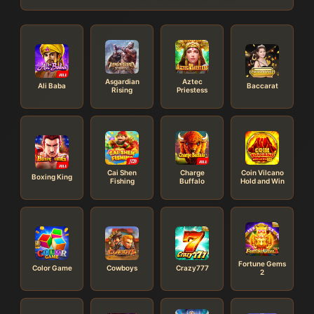
Asgardian
Aztec
Ali Baba
Baccarat
Rising
Priestess
Cai Shen
Charge
Coin Vilcano
Boxing King
Fishing
Buffalo
Hold and Win
Fortune Gems
Color Game
Cowboys
Crazy777
2