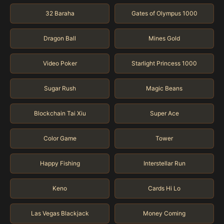
32 Baraha
Gates of Olympus 1000
Dragon Ball
Mines Gold
Video Poker
Starlight Princess 1000
Sugar Rush
Magic Beans
Blockchain Tai Xiu
Super Ace
Color Game
Tower
Happy Fishing
Interstellar Run
Keno
Cards Hi Lo
Las Vegas Blackjack
Money Coming