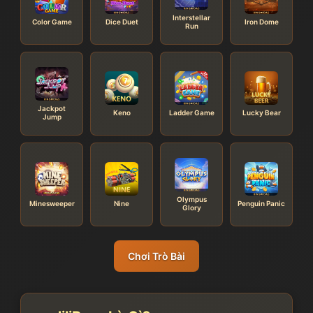
Interstellar
Color Game
Dice Duet
Iron Dome
Run
Jackpot
Keno
Ladder Game
Lucky Bear
Jump
Olympus
Minesweeper
Nine
Penguin Panic
Glory
Chơi Trò Bài