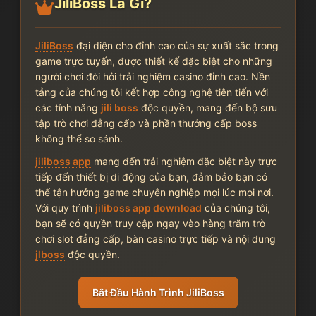
JiliBoss Là Gì?
JiliBoss
đại diện cho đỉnh cao của sự xuất sắc trong
game trực tuyến, được thiết kế đặc biệt cho những
người chơi đòi hỏi trải nghiệm casino đỉnh cao. Nền
tảng của chúng tôi kết hợp công nghệ tiên tiến với
các tính năng
jili boss
độc quyền, mang đến bộ sưu
tập trò chơi đẳng cấp và phần thưởng cấp boss
không thể so sánh.
jiliboss app
mang đến trải nghiệm đặc biệt này trực
tiếp đến thiết bị di động của bạn, đảm bảo bạn có
thể tận hưởng game chuyên nghiệp mọi lúc mọi nơi.
Với quy trình
jiliboss app download
của chúng tôi,
bạn sẽ có quyền truy cập ngay vào hàng trăm trò
chơi slot đẳng cấp, bàn casino trực tiếp và nội dung
jlboss
độc quyền.
Bắt Đầu Hành Trình JiliBoss