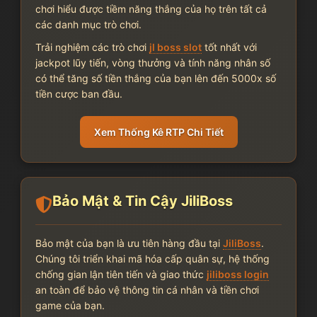
chơi hiểu được tiềm năng thắng của họ trên tất cả
các danh mục trò chơi.
Trải nghiệm các trò chơi
jl boss slot
tốt nhất với
jackpot lũy tiến, vòng thưởng và tính năng nhân số
có thể tăng số tiền thắng của bạn lên đến 5000x số
tiền cược ban đầu.
Xem Thống Kê RTP Chi Tiết
Bảo Mật & Tin Cậy JiliBoss
Bảo mật của bạn là ưu tiên hàng đầu tại
JiliBoss
.
Chúng tôi triển khai mã hóa cấp quân sự, hệ thống
chống gian lận tiên tiến và giao thức
jiliboss login
an toàn để bảo vệ thông tin cá nhân và tiền chơi
game của bạn.