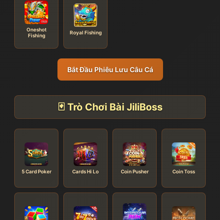
Oneshot
Royal Fishing
Fishing
Bắt Đầu Phiêu Lưu Câu Cá
🃏 Trò Chơi Bài JiliBoss
5 Card Poker
Cards Hi Lo
Coin Pusher
Coin Toss